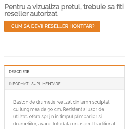
Pentru a vizualiza pretul, trebuie sa fiti
reseller autorizat
CUM SA DEVII RESELLER HONTFAR?
DESCRIERE
INFORMATII SUPLIMENTARE
Baston de drumetie realizat din lemn sculptat,
cu lungimea de 90 cm. Rezistent si usor de
utilizat, ofera sprijin in timpul plimbarilor si
drumetiilor, avand totodata un aspect traditional