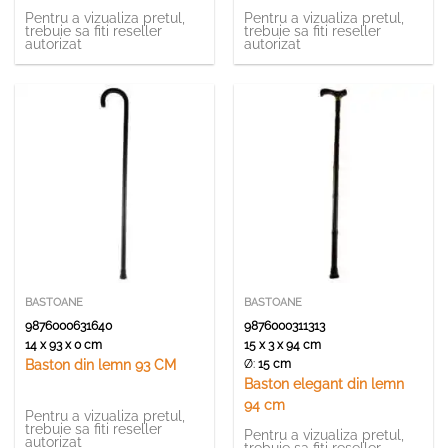
Pentru a vizualiza pretul,
Pentru a vizualiza pretul,
trebuie sa fiti reseller
trebuie sa fiti reseller
autorizat
autorizat
BASTOANE
BASTOANE
9876000631640
9876000311313
14 x 93 x 0 cm
15 x 3 x 94 cm
Ø:
15 cm
Baston din lemn 93 CM
Baston elegant din lemn
94 cm
Pentru a vizualiza pretul,
trebuie sa fiti reseller
Pentru a vizualiza pretul,
autorizat