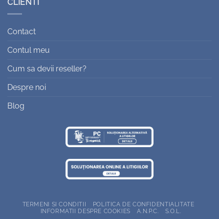
CLIENTI
Contact
Contul meu
Cum sa devii reseller?
Despre noi
Blog
TERMENI SI CONDITII
POLITICA DE CONFIDENTIALITATE
INFORMATII DESPRE COOKIES
A.N.P.C.
S.O.L.