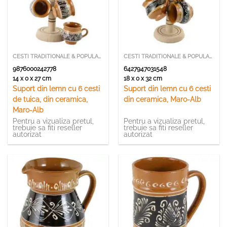
CESTI TRADITIONALE & POPULARE
CESTI TRADITIONALE & POPULARE
9876000242778
6427947031548
14 x 0 x 27 cm
18 x 0 x 32 cm
Suport din lemn cu 6 cesti
Suport din lemn cu 6 cesti
de tuica, din ceramica,
din ceramica, Maro-Alb
Maro-Alb
Pentru a vizualiza pretul,
Pentru a vizualiza pretul,
trebuie sa fiti reseller
trebuie sa fiti reseller
autorizat
autorizat