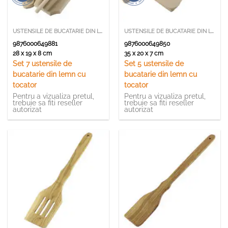
USTENSILE DE BUCATARIE DIN LEMN SI BAMBUS
USTENSILE DE BUCATARIE DIN LEMN SI BAMBUS
9876000649881
9876000649850
28 x 19 x 8 cm
35 x 20 x 7 cm
Set 7 ustensile de
Set 5 ustensile de
bucatarie din lemn cu
bucatarie din lemn cu
tocator
tocator
Pentru a vizualiza pretul,
Pentru a vizualiza pretul,
trebuie sa fiti reseller
trebuie sa fiti reseller
autorizat
autorizat