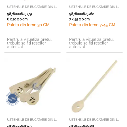
USTENSILE DE BUCATARIE DIN LEMN SI BAMBUS
USTENSILE DE BUCATARIE DIN LEMN SI BAMBUS
9876000625779
9876000625762
6 x 30 x 0 cm
7 x 45 x 0 cm
Paleta din lemn 30 CM
Paleta din lemn 7×45 CM
Pentru a vizualiza pretul,
Pentru a vizualiza pretul,
trebuie sa fiti reseller
trebuie sa fiti reseller
autorizat
autorizat
USTENSILE DE BUCATARIE DIN LEMN SI BAMBUS
USTENSILE DE BUCATARIE DIN LEMN SI BAMBUS
9876000618740
9876000616968