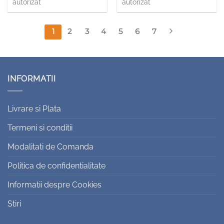
autorizat
autorizat
1
2
3
4
5
6
7
INFORMATII
Livrare si Plata
Termeni si conditii
Modalitati de Comanda
Politica de confidentialitate
Informatii despre Cookies
Stiri