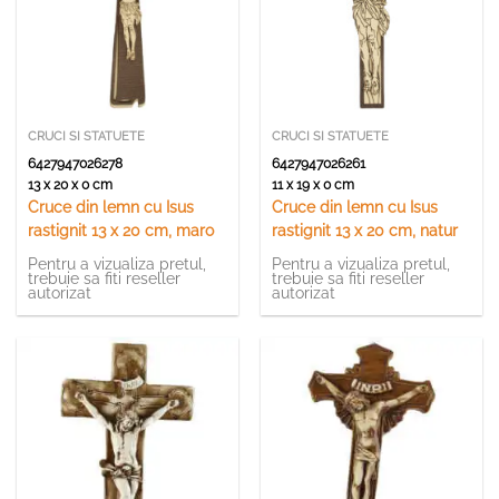
CRUCI SI STATUETE
CRUCI SI STATUETE
6427947026278
6427947026261
13 x 20 x 0 cm
11 x 19 x 0 cm
Cruce din lemn cu Isus
Cruce din lemn cu Isus
rastignit 13 x 20 cm, maro
rastignit 13 x 20 cm, natur
Pentru a vizualiza pretul,
Pentru a vizualiza pretul,
trebuie sa fiti reseller
trebuie sa fiti reseller
autorizat
autorizat