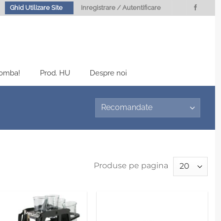
Ghid Utilizare Site
Inregistrare / Autentificare
Bomba!
Prod. HU
Despre noi
Produse pe pagina