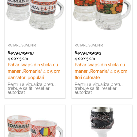
PAHARE SUVENIR
PAHARE SUVENIR
6427947050297
6427947050303
4 x 0 x 5 cm
4 x 0 x 5 cm
Pahar snaps din sticla cu
Pahar snaps din sticla cu
maner „Romania” 4 x 5 cm
maner „Romania” 4 x 5 cm
dansatori populari
flori colorate
Pentru a vizualiza pretul,
Pentru a vizualiza pretul,
trebuie sa fiti reseller
trebuie sa fiti reseller
autorizat
autorizat