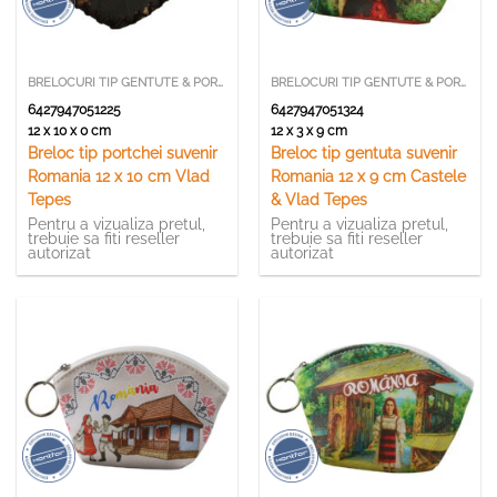
BRELOCURI TIP GENTUTE & PORTCHEI
BRELOCURI TIP GENTUTE & PORTCHEI
6427947051225
6427947051324
12 x 10 x 0 cm
12 x 3 x 9 cm
Breloc tip portchei suvenir
Breloc tip gentuta suvenir
Romania 12 x 10 cm Vlad
Romania 12 x 9 cm Castele
Tepes
& Vlad Tepes
Pentru a vizualiza pretul,
Pentru a vizualiza pretul,
trebuie sa fiti reseller
trebuie sa fiti reseller
autorizat
autorizat