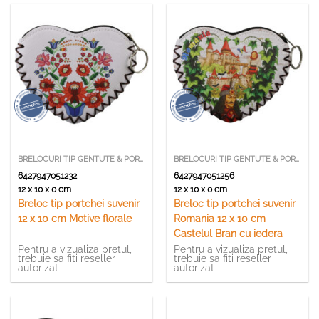
BRELOCURI TIP GENTUTE & PORTCHEI
BRELOCURI TIP GENTUTE & PORTCHEI
6427947051232
6427947051256
12 x 10 x 0 cm
12 x 10 x 0 cm
Breloc tip portchei suvenir
Breloc tip portchei suvenir
12 x 10 cm Motive florale
Romania 12 x 10 cm
Castelul Bran cu iedera
Pentru a vizualiza pretul,
Pentru a vizualiza pretul,
trebuie sa fiti reseller
trebuie sa fiti reseller
autorizat
autorizat