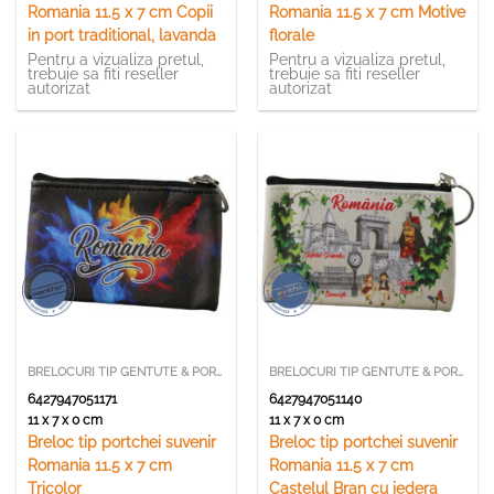
Romania 11.5 x 7 cm Copii
Romania 11.5 x 7 cm Motive
in port traditional, lavanda
florale
Pentru a vizualiza pretul,
Pentru a vizualiza pretul,
trebuie sa fiti reseller
trebuie sa fiti reseller
autorizat
autorizat
BRELOCURI TIP GENTUTE & PORTCHEI
BRELOCURI TIP GENTUTE & PORTCHEI
6427947051171
6427947051140
11 x 7 x 0 cm
11 x 7 x 0 cm
Breloc tip portchei suvenir
Breloc tip portchei suvenir
Romania 11.5 x 7 cm
Romania 11.5 x 7 cm
Tricolor
Castelul Bran cu iedera