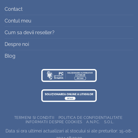
Contact
Contul meu
Cum sa devii reseller?
Despre noi
Blog
TERMENI SI CONDITII
POLITICA DE CONFIDENTIALITATE
INFORMATII DESPRE COOKIES
A.N.P.C.
S.O.L.
Data si ora ultimei actualizari al stocului si ale preturilor: 15-08-
2024 18:22:20