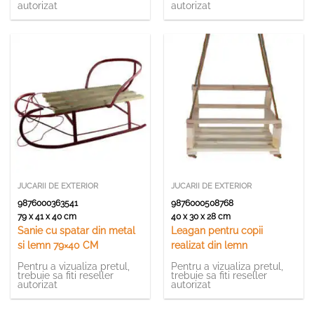
autorizat
autorizat
JUCARII DE EXTERIOR
JUCARII DE EXTERIOR
9876000363541
9876000508768
79 x 41 x 40 cm
40 x 30 x 28 cm
Sanie cu spatar din metal
Leagan pentru copii
si lemn 79×40 CM
realizat din lemn
Pentru a vizualiza pretul,
Pentru a vizualiza pretul,
trebuie sa fiti reseller
trebuie sa fiti reseller
autorizat
autorizat