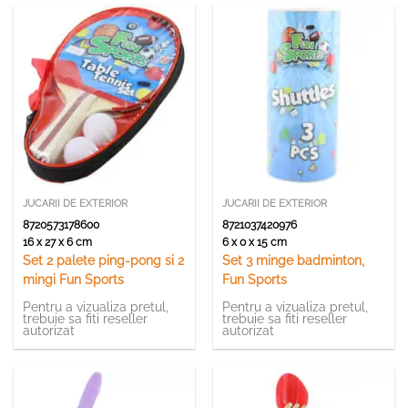
JUCARII DE EXTERIOR
JUCARII DE EXTERIOR
8720573178600
8721037420976
16 x 27 x 6 cm
6 x 0 x 15 cm
Set 2 palete ping-pong si 2
Set 3 minge badminton,
mingi Fun Sports
Fun Sports
Pentru a vizualiza pretul,
Pentru a vizualiza pretul,
trebuie sa fiti reseller
trebuie sa fiti reseller
autorizat
autorizat