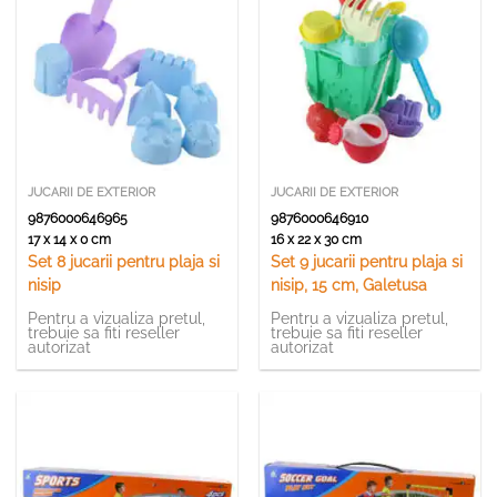
JUCARII DE EXTERIOR
JUCARII DE EXTERIOR
9876000646965
9876000646910
17 x 14 x 0 cm
16 x 22 x 30 cm
Set 8 jucarii pentru plaja si
Set 9 jucarii pentru plaja si
nisip
nisip, 15 cm, Galetusa
Pentru a vizualiza pretul,
Pentru a vizualiza pretul,
trebuie sa fiti reseller
trebuie sa fiti reseller
autorizat
autorizat