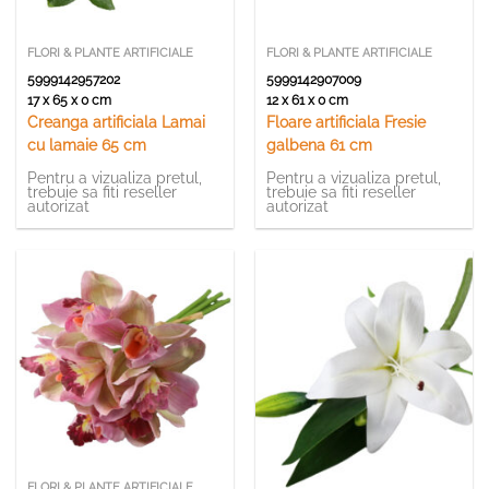
FLORI & PLANTE ARTIFICIALE
FLORI & PLANTE ARTIFICIALE
5999142957202
5999142907009
17 x 65 x 0 cm
12 x 61 x 0 cm
Creanga artificiala Lamai
Floare artificiala Fresie
cu lamaie 65 cm
galbena 61 cm
Pentru a vizualiza pretul,
Pentru a vizualiza pretul,
trebuie sa fiti reseller
trebuie sa fiti reseller
autorizat
autorizat
Momentan indisponibil
FLORI & PLANTE ARTIFICIALE