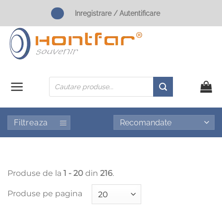
Skip
Inregistrare / Autentificare
to
content
Products
search
Filtreaza
Produse de la
1 - 20
din
216
.
Produse pe pagina