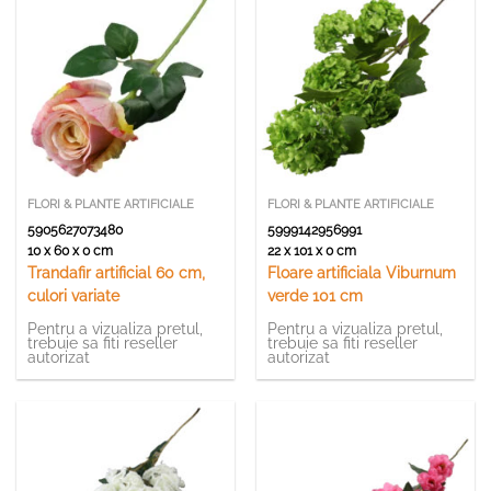
FLORI & PLANTE ARTIFICIALE
FLORI & PLANTE ARTIFICIALE
5905627073480
5999142956991
10 x 60 x 0 cm
22 x 101 x 0 cm
Trandafir artificial 60 cm,
Floare artificiala Viburnum
culori variate
verde 101 cm
Pentru a vizualiza pretul,
Pentru a vizualiza pretul,
trebuie sa fiti reseller
trebuie sa fiti reseller
autorizat
autorizat