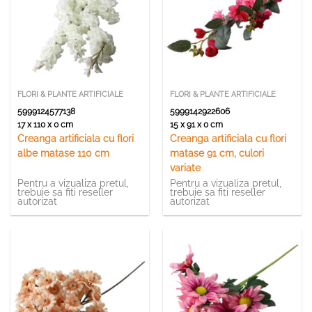
FLORI & PLANTE ARTIFICIALE
FLORI & PLANTE ARTIFICIALE
5999124577138
5999142922606
17 x 110 x 0 cm
15 x 91 x 0 cm
Creanga artificiala cu flori
Creanga artificiala cu flori
albe matase 110 cm
matase 91 cm, culori
variate
Pentru a vizualiza pretul,
Pentru a vizualiza pretul,
trebuie sa fiti reseller
trebuie sa fiti reseller
autorizat
autorizat