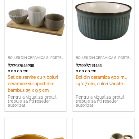
BOLURI DIN CERAMICA SI PORTELAN
BOLURI DIN CERAMICA SI PORTELAN
8721037545099
8719987474453
0 x 0 x 0 cm
0 x 0 x 0 cm
Set de servire cu 3 boluri
Bol din ceramica 500 ml,
ceramice si suport din
14 x 7 cm, culori variate
bambus 25 x 9.5 cm
Pentru a vizualiza pretul,
Pentru a vizualiza pretul,
trebuie sa fiti reseller
trebuie sa fiti reseller
autorizat
autorizat