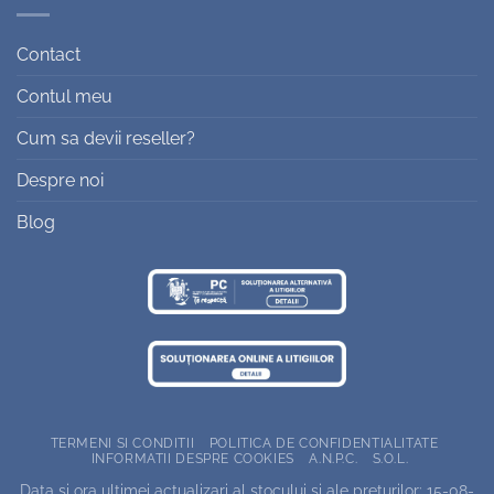
Contact
Contul meu
Cum sa devii reseller?
Despre noi
Blog
TERMENI SI CONDITII
POLITICA DE CONFIDENTIALITATE
INFORMATII DESPRE COOKIES
A.N.P.C.
S.O.L.
Data si ora ultimei actualizari al stocului si ale preturilor: 15-08-