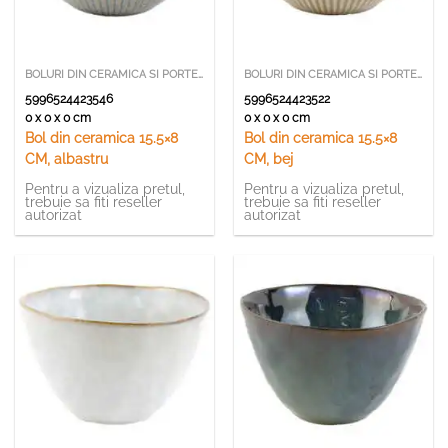
BOLURI DIN CERAMICA SI PORTELAN
BOLURI DIN CERAMICA SI PORTELAN
5996524423546
5996524423522
0 x 0 x 0 cm
0 x 0 x 0 cm
Bol din ceramica 15.5×8
Bol din ceramica 15.5×8
CM, albastru
CM, bej
Pentru a vizualiza pretul,
Pentru a vizualiza pretul,
trebuie sa fiti reseller
trebuie sa fiti reseller
autorizat
autorizat