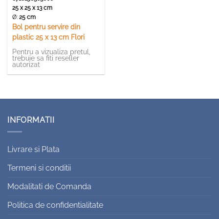
25 x 25 x 13 cm
Ø:
25 cm
Bol pentru servire din
plastic 25 x 13 cm Flori
Pentru a vizualiza pretul,
trebuie sa fiti reseller
autorizat
INFORMATII
Livrare si Plata
Termeni si conditii
Modalitati de Comanda
Politica de confidentialitate