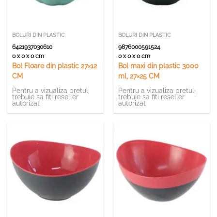
BOLURI DIN PLASTIC
BOLURI DIN PLASTIC
6421937030610
9876000591524
0 x 0 x 0 cm
0 x 0 x 0 cm
Bol Floare din plastic 27×12
Bol maxi din plastic 3000
CM
ml, 27×25 CM
Pentru a vizualiza pretul,
Pentru a vizualiza pretul,
trebuie sa fiti reseller
trebuie sa fiti reseller
autorizat
autorizat