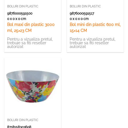
BOLURI DIN PLASTIC
BOLURI DIN PLASTIC
9876000591500
9876000591517
0 x 0 x 0 cm
0 x 0 x 0 cm
Bol maxi din plastic 3000
Bol mini din plastic 600 ml,
ml, 25×23 CM
15×14 CM
Pentru a vizualiza pretul,
Pentru a vizualiza pretul,
trebuie sa fiti reseller
trebuie sa fiti reseller
autorizat
autorizat
BOLURI DIN PLASTIC
8718158303608