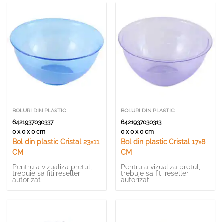
BOLURI DIN PLASTIC
BOLURI DIN PLASTIC
6421937030337
6421937030313
0 x 0 x 0 cm
0 x 0 x 0 cm
Bol din plastic Cristal 23×11
Bol din plastic Cristal 17×8
CM
CM
Pentru a vizualiza pretul,
Pentru a vizualiza pretul,
trebuie sa fiti reseller
trebuie sa fiti reseller
autorizat
autorizat