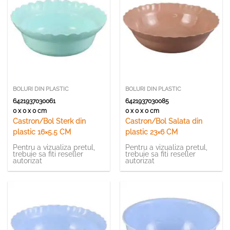
BOLURI DIN PLASTIC
BOLURI DIN PLASTIC
6421937030061
6421937030085
0 x 0 x 0 cm
0 x 0 x 0 cm
Castron/Bol Sterk din
Castron/Bol Salata din
plastic 16×5.5 CM
plastic 23×6 CM
Pentru a vizualiza pretul,
Pentru a vizualiza pretul,
trebuie sa fiti reseller
trebuie sa fiti reseller
autorizat
autorizat