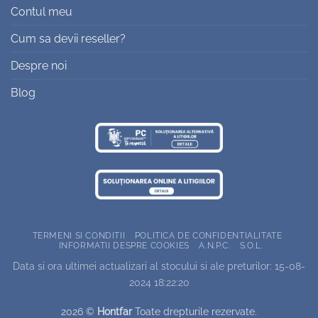
Contul meu
Cum sa devii reseller?
Despre noi
Blog
TERMENI SI CONDITII
POLITICA DE CONFIDENTIALITATE
INFORMATII DESPRE COOKIES
A.N.P.C.
S.O.L.
Data si ora ultimei actualizari al stocului si ale preturilor: 15-08-
2024 18:22:20
2026 ©
Hontfar
Toate drepturile rezervate.