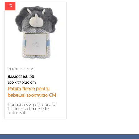
-%
PERNE DE PLUS
8424002106126
100 x 75 x 20 cm
Patura fleece pentru
bebelusi 100x75x20 CM
Pentru a vizualiza pretul,
trebuie sa fiti reseller
autorizat