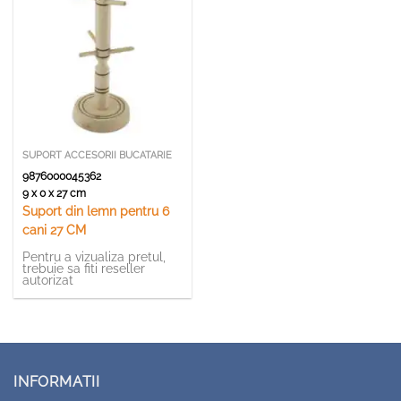
SUPORT ACCESORII BUCATARIE
9876000045362
9 x 0 x 27 cm
Suport din lemn pentru 6
cani 27 CM
Pentru a vizualiza pretul,
trebuie sa fiti reseller
autorizat
INFORMATII