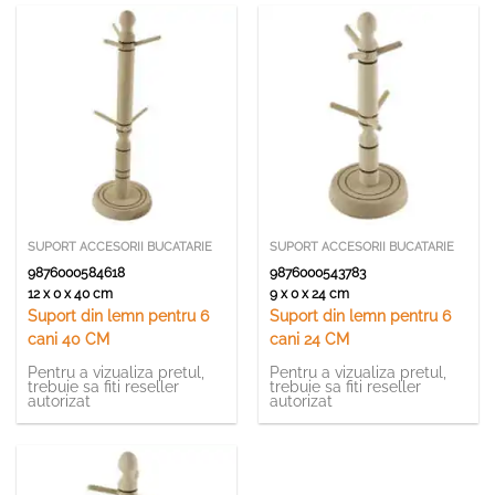
SUPORT ACCESORII BUCATARIE
SUPORT ACCESORII BUCATARIE
9876000584618
9876000543783
12 x 0 x 40 cm
9 x 0 x 24 cm
Suport din lemn pentru 6
Suport din lemn pentru 6
cani 40 CM
cani 24 CM
Pentru a vizualiza pretul,
Pentru a vizualiza pretul,
trebuie sa fiti reseller
trebuie sa fiti reseller
autorizat
autorizat