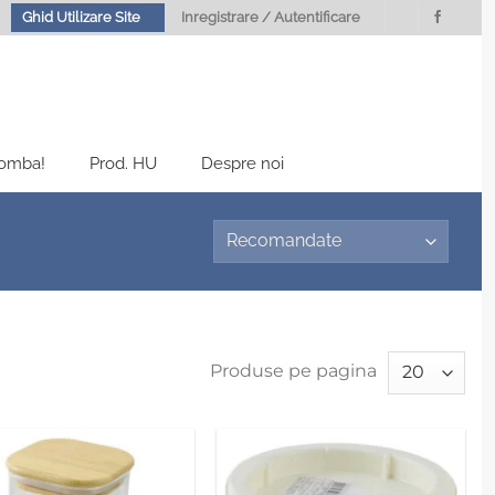
Ghid Utilizare Site
Inregistrare / Autentificare
Bomba!
Prod. HU
Despre noi
Produse pe pagina