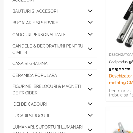
ACCESORII
BAUTURI SI ACCESORII
BUCATARIE SI SERVIRE
CADOURI PERSONALIZATE
CANDELE & DECORATIUNI PENTRU
CIMITIR
DESCHIZATOA
Cod produs:
98
CASA SI GRADINA
5 x 19 x 0 cm
CERAMICA POPULARA
Deschizator
metal 19 C
FIGURINE, BRELOCURI & MAGNETI
Pentru a vizu
DE FRIGIDER
trebuie sa fi
IDEI DE CADOURI
JUCARII SI JOCURI
LUMANARI, SUPORTURI LUMANARI,