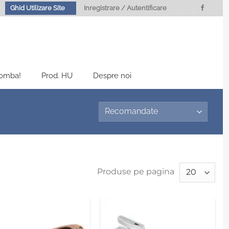
Ghid Utilizare Site
Inregistrare / Autentificare
Bomba!
Prod. HU
Despre noi
Produse pe pagina