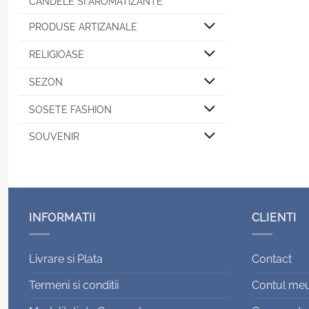
CANDELE SI AROMATIZANTE
PRODUSE ARTIZANALE
RELIGIOASE
SEZON
SOSETE FASHION
SOUVENIR
INFORMATII
CLIENTI
Livrare si Plata
Contact
Termeni si conditii
Contul me