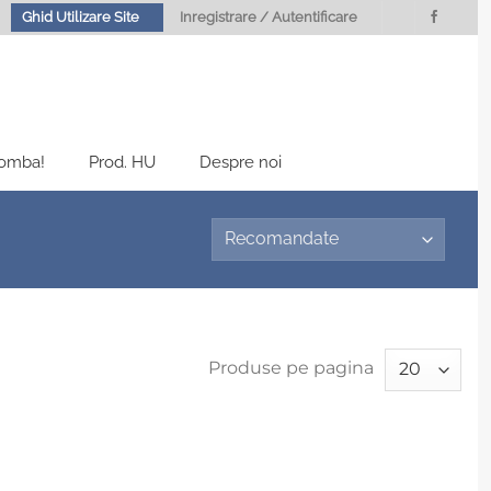
Ghid Utilizare Site
Inregistrare / Autentificare
Bomba!
Prod. HU
Despre noi
Produse pe pagina