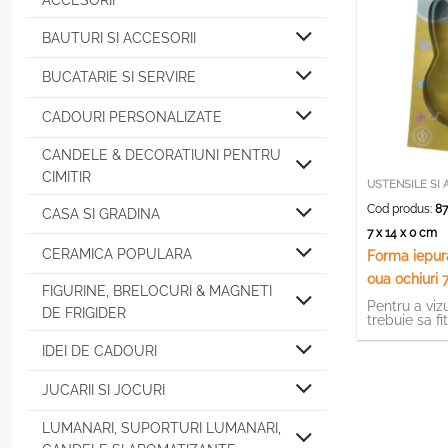
ACCESORII
BAUTURI SI ACCESORII
BUCATARIE SI SERVIRE
CADOURI PERSONALIZATE
CANDELE & DECORATIUNI PENTRU
CIMITIR
USTENSILE SI 
Cod produs:
87
CASA SI GRADINA
7 x 14 x 0 cm
CERAMICA POPULARA
Forma iepura
oua ochiuri 
FIGURINE, BRELOCURI & MAGNETI
Pentru a vizu
DE FRIGIDER
trebuie sa fi
IDEI DE CADOURI
JUCARII SI JOCURI
LUMANARI, SUPORTURI LUMANARI,