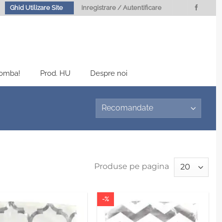
Ghid Utilizare Site
Inregistrare / Autentificare
Bomba!
Prod. HU
Despre noi
Produse pe pagina
-%