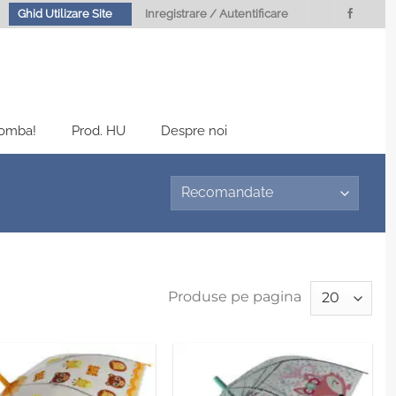
Ghid Utilizare Site
Inregistrare / Autentificare
Bomba!
Prod. HU
Despre noi
Produse pe pagina