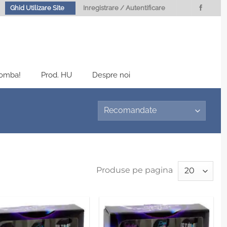
Ghid Utilizare Site
Inregistrare / Autentificare
Bomba!
Prod. HU
Despre noi
Produse pe pagina