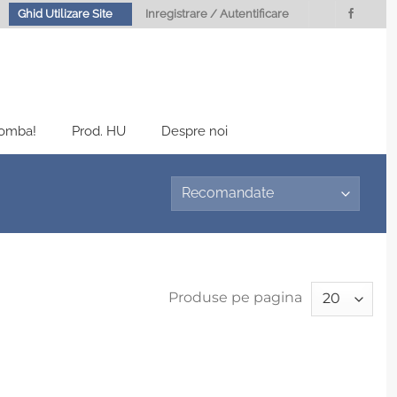
Ghid Utilizare Site
Inregistrare / Autentificare
Bomba!
Prod. HU
Despre noi
Produse pe pagina