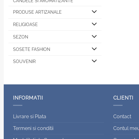
CANDELE SI AROMATIZANTE
PRODUSE ARTIZANALE
RELIGIOASE
SEZON
SOSETE FASHION
SOUVENIR
INFORMATII
CLIENTI
Livrare si Plata
Contact
Termeni si conditii
Contul me