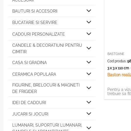
ACCESORII
BAUTURI SI ACCESORII
BUCATARIE SI SERVIRE
CADOURI PERSONALIZATE
CANDELE & DECORATIUNI PENTRU
CIMITIR
BASTOANE
Cod produs:
98
CASA SI GRADINA
3 x 3 x 110 cm
CERAMICA POPULARA
Baston reali
FIGURINE, BRELOCURI & MAGNETI
Pentru a vizu
DE FRIGIDER
trebuie sa fi
IDEI DE CADOURI
JUCARII SI JOCURI
LUMANARI, SUPORTURI LUMANARI,