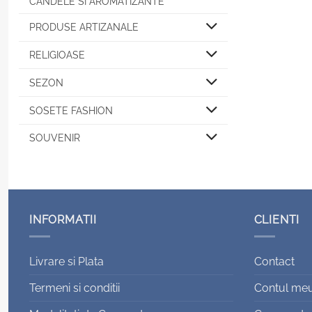
CANDELE SI AROMATIZANTE
PRODUSE ARTIZANALE
RELIGIOASE
SEZON
SOSETE FASHION
SOUVENIR
INFORMATII
CLIENTI
Livrare si Plata
Contact
Termeni si conditii
Contul me