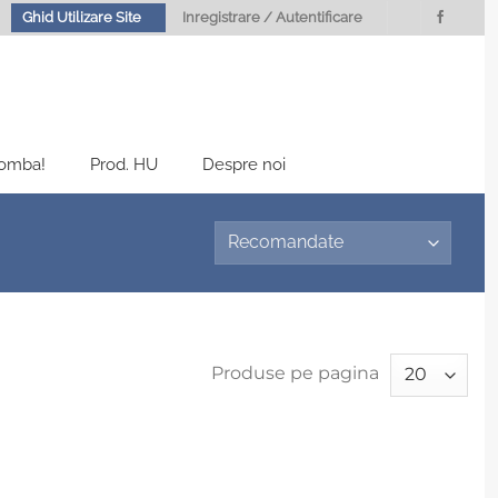
Ghid Utilizare Site
Inregistrare / Autentificare
Bomba!
Prod. HU
Despre noi
Produse pe pagina