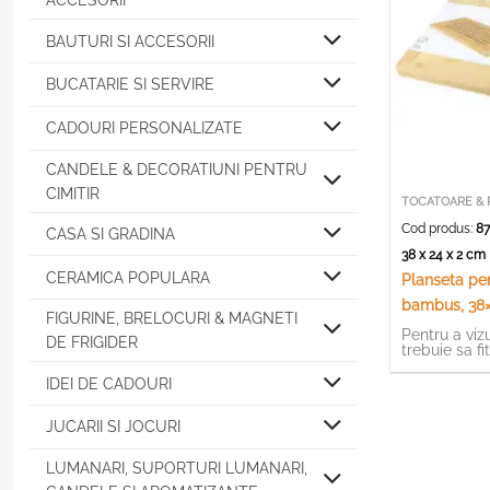
ACCESORII
BAUTURI SI ACCESORII
BUCATARIE SI SERVIRE
CADOURI PERSONALIZATE
CANDELE & DECORATIUNI PENTRU
CIMITIR
TOCATOARE & 
Cod produs:
87
CASA SI GRADINA
38 x 24 x 2 c
CERAMICA POPULARA
Planseta pen
bambus, 38
FIGURINE, BRELOCURI & MAGNETI
Pentru a vizu
DE FRIGIDER
trebuie sa fi
IDEI DE CADOURI
JUCARII SI JOCURI
LUMANARI, SUPORTURI LUMANARI,