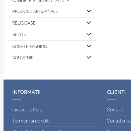
CANDELE SI AROMATIZANTE
PRODUSE ARTIZANALE
RELIGIOASE
SEZON
SOSETE FASHION
SOUVENIR
INFORMATII
CLIENTI
Livrare si Plata
Contact
Termeni si conditii
Contul me