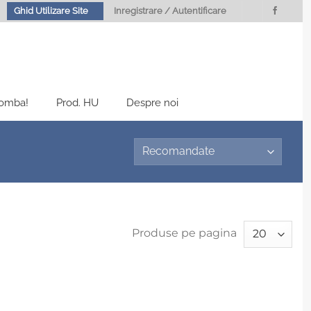
Ghid Utilizare Site
Inregistrare / Autentificare
Bomba!
Prod. HU
Despre noi
Produse pe pagina