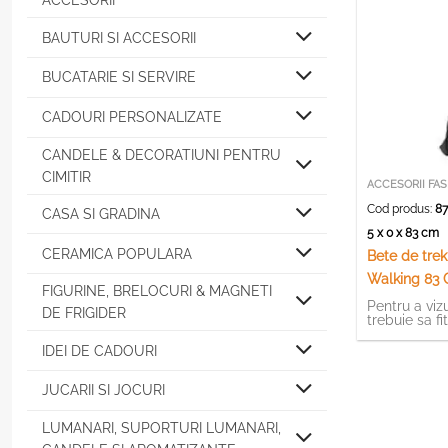
ACCESORII
BAUTURI SI ACCESORII
BUCATARIE SI SERVIRE
CADOURI PERSONALIZATE
CANDELE & DECORATIUNI PENTRU
CIMITIR
ACCESORII FA
Cod produs:
87
CASA SI GRADINA
5 x 0 x 83 cm
CERAMICA POPULARA
Bete de trek
Walking 83
FIGURINE, BRELOCURI & MAGNETI
Pentru a vizu
DE FRIGIDER
trebuie sa fi
IDEI DE CADOURI
JUCARII SI JOCURI
LUMANARI, SUPORTURI LUMANARI,