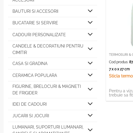
ACCESORII
BAUTURI SI ACCESORII
BUCATARIE SI SERVIRE
CADOURI PERSONALIZATE
CANDELE & DECORATIUNI PENTRU
CIMITIR
TERMOSURI & 
Cod produs:
87
CASA SI GRADINA
7 x 0 x 27 cm
CERAMICA POPULARA
Sticla termo
FIGURINE, BRELOCURI & MAGNETI
Pentru a vizu
DE FRIGIDER
trebuie sa fi
IDEI DE CADOURI
JUCARII SI JOCURI
LUMANARI, SUPORTURI LUMANARI,