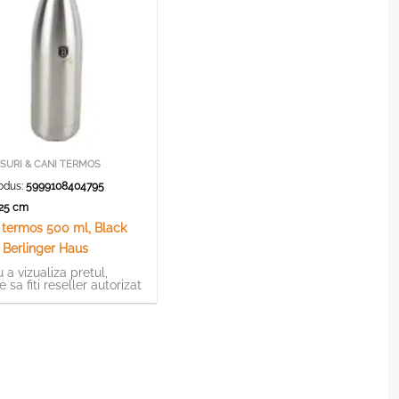
SURI & CANI TERMOS
odus:
5999108404795
x 25 cm
a termos 500 ml, Black
, Berlinger Haus
 a vizualiza pretul,
e sa fiti reseller autorizat