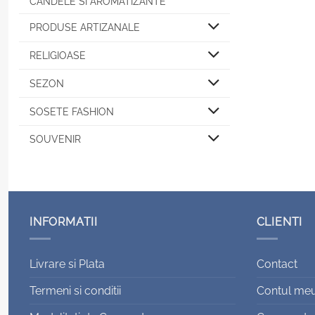
CANDELE SI AROMATIZANTE
PRODUSE ARTIZANALE
RELIGIOASE
SEZON
SOSETE FASHION
SOUVENIR
INFORMATII
CLIENTI
Livrare si Plata
Contact
Termeni si conditii
Contul me