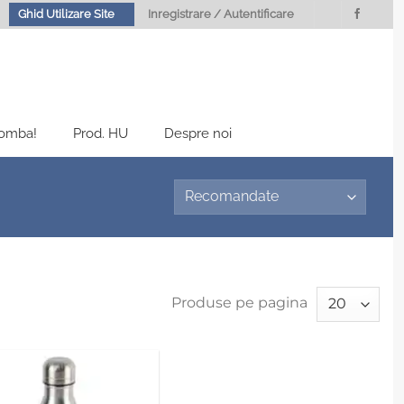
Ghid Utilizare Site
Inregistrare / Autentificare
Bomba!
Prod. HU
Despre noi
Produse pe pagina