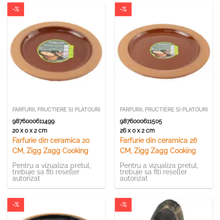
-%
-%
FARFURII, FRUCTIERE SI PLATOURI
FARFURII, FRUCTIERE SI PLATOURI
9876000611499
9876000611505
20 x 0 x 2 cm
26 x 0 x 2 cm
Farfurie din ceramica 20
Farfurie din ceramica 26
CM, Zigg Zagg Cooking
CM, Zigg Zagg Cooking
Pentru a vizualiza pretul,
Pentru a vizualiza pretul,
trebuie sa fiti reseller
trebuie sa fiti reseller
autorizat
autorizat
-%
-%