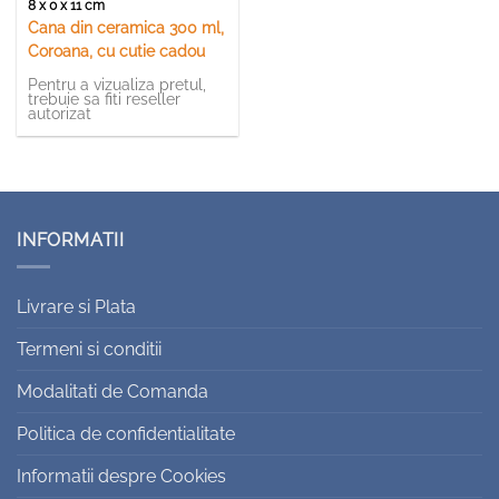
8 x 0 x 11 cm
Cana din ceramica 300 ml,
Coroana, cu cutie cadou
Pentru a vizualiza pretul,
trebuie sa fiti reseller
autorizat
INFORMATII
Livrare si Plata
Termeni si conditii
Modalitati de Comanda
Politica de confidentialitate
Informatii despre Cookies