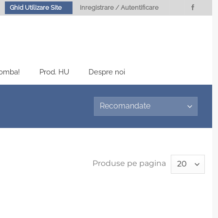
Ghid Utilizare Site
Inregistrare / Autentificare
Bomba!
Prod. HU
Despre noi
Produse pe pagina