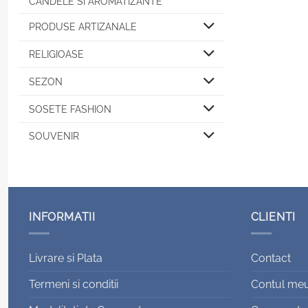
CANDELE SI AROMATIZANTE
PRODUSE ARTIZANALE
RELIGIOASE
SEZON
SOSETE FASHION
SOUVENIR
INFORMATII
CLIENTI
Livrare si Plata
Contact
Termeni si conditii
Contul me