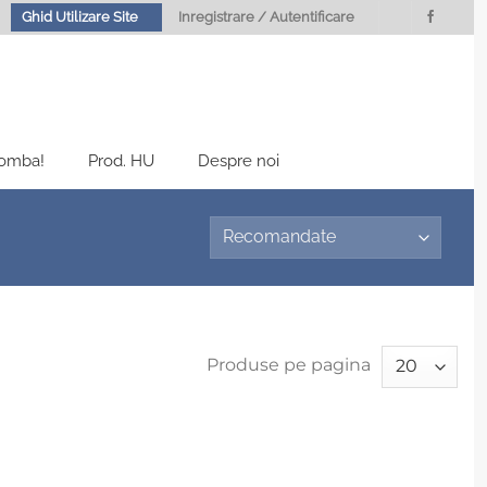
Ghid Utilizare Site
Inregistrare / Autentificare
Bomba!
Prod. HU
Despre noi
Produse pe pagina