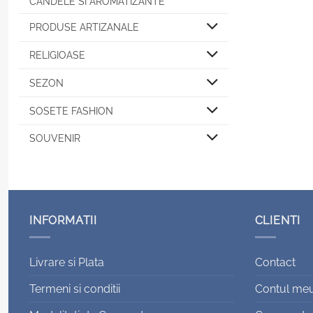
CANDELE SI AROMATIZANTE
PRODUSE ARTIZANALE
RELIGIOASE
SEZON
SOSETE FASHION
SOUVENIR
INFORMATII
CLIENTI
Livrare si Plata
Contact
Termeni si conditii
Contul me