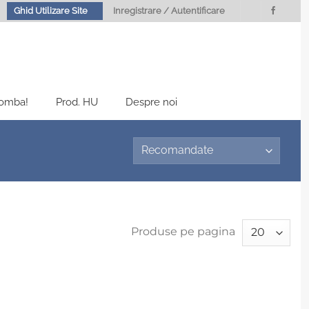
Ghid Utilizare Site
Inregistrare / Autentificare
Bomba!
Prod. HU
Despre noi
Produse pe pagina