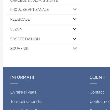
CANDELE SI AROMATIZANTE
PRODUSE ARTIZANALE
RELIGIOASE
SEZON
SOSETE FASHION
SOUVENIR
INFORMATII
CLIENTI
Livrare si Plata
Contact
Termeni si conditii
Contul me