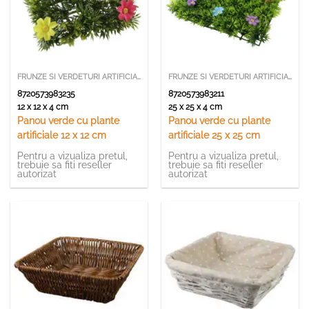
FRUNZE SI VERDETURI ARTIFICIALE
FRUNZE SI VERDETURI ARTIFICIALE
8720573983235
8720573983211
12 x 12 x 4 cm
25 x 25 x 4 cm
Panou verde cu plante
Panou verde cu plante
artificiale 12 x 12 cm
artificiale 25 x 25 cm
Pentru a vizualiza pretul,
Pentru a vizualiza pretul,
trebuie sa fiti reseller
trebuie sa fiti reseller
autorizat
autorizat