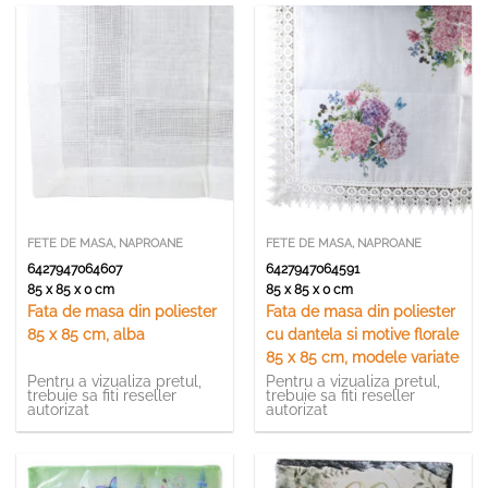
FETE DE MASA, NAPROANE
FETE DE MASA, NAPROANE
6427947064607
6427947064591
85 x 85 x 0 cm
85 x 85 x 0 cm
Fata de masa din poliester
Fata de masa din poliester
85 x 85 cm, alba
cu dantela si motive florale
85 x 85 cm, modele variate
Pentru a vizualiza pretul,
Pentru a vizualiza pretul,
trebuie sa fiti reseller
trebuie sa fiti reseller
autorizat
autorizat