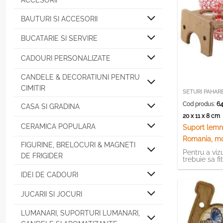
ACCESORII
BAUTURI SI ACCESORII
BUCATARIE SI SERVIRE
CADOURI PERSONALIZATE
CANDELE & DECORATIUNI PENTRU
CIMITIR
Cod produs:
64
CASA SI GRADINA
20 x 11 x 8 cm
CERAMICA POPULARA
Suport lemn
Romania, mot
FIGURINE, BRELOCURI & MAGNETI
Pentru a vizu
DE FRIGIDER
trebuie sa fi
IDEI DE CADOURI
JUCARII SI JOCURI
LUMANARI, SUPORTURI LUMANARI,