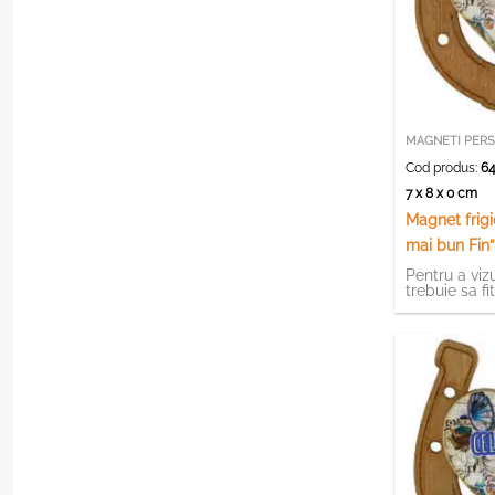
MAGNETI PERS
Cod produs:
64
7 x 8 x 0 cm
Magnet frigi
mai bun Fin
Pentru a vizu
trebuie sa fi