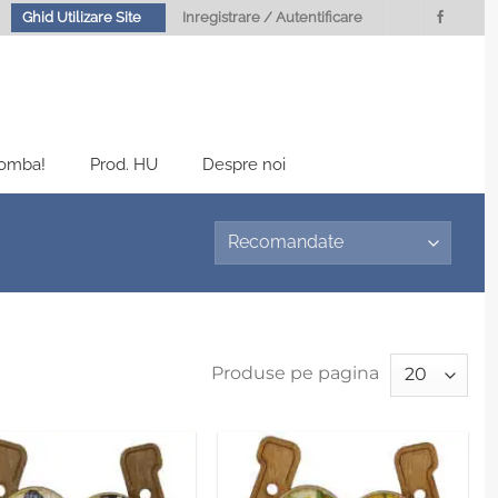
Ghid Utilizare Site
Inregistrare / Autentificare
Bomba!
Prod. HU
Despre noi
Produse pe pagina