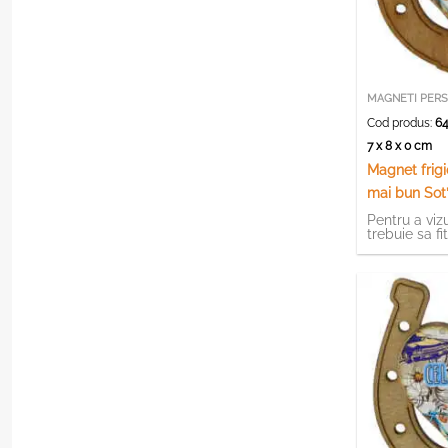
MAGNETI PERS
Cod produs:
64
7 x 8 x 0 cm
Magnet frigi
mai bun Sot
Pentru a vizu
trebuie sa fi