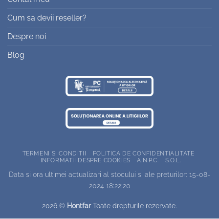
Cum sa devii reseller?
Despre noi
Blog
TERMENI SI CONDITII
POLITICA DE CONFIDENTIALITATE
INFORMATII DESPRE COOKIES
A.N.P.C.
S.O.L.
Data si ora ultimei actualizari al stocului si ale preturilor: 15-08-
2024 18:22:20
2026 ©
Hontfar
Toate drepturile rezervate.