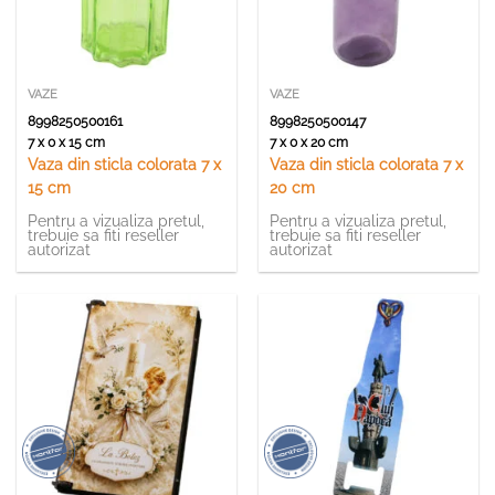
VAZE
VAZE
8998250500161
8998250500147
7 x 0 x 15 cm
7 x 0 x 20 cm
Vaza din sticla colorata 7 x
Vaza din sticla colorata 7 x
15 cm
20 cm
Pentru a vizualiza pretul,
Pentru a vizualiza pretul,
trebuie sa fiti reseller
trebuie sa fiti reseller
autorizat
autorizat