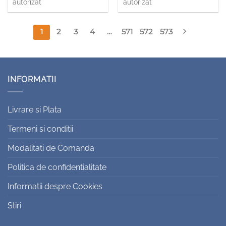
autorizat
autorizat
1
2
3
4
…
571
572
573
INFORMATII
Livrare si Plata
Termeni si conditii
Modalitati de Comanda
Politica de confidentialitate
Informatii despre Cookies
Stiri