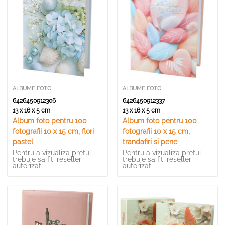
ALBUME FOTO
ALBUME FOTO
6426450912306
6426450912337
13 x 16 x 5 cm
13 x 16 x 5 cm
Album foto pentru 100
Album foto pentru 100
fotografii 10 x 15 cm, flori
fotografii 10 x 15 cm,
pastel
trandafiri si pene
Pentru a vizualiza pretul,
Pentru a vizualiza pretul,
trebuie sa fiti reseller
trebuie sa fiti reseller
autorizat
autorizat