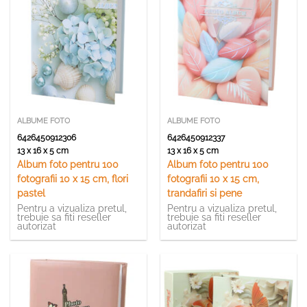
ALBUME FOTO
ALBUME FOTO
6426450912306
6426450912337
13 x 16 x 5 cm
13 x 16 x 5 cm
Album foto pentru 100
Album foto pentru 100
fotografii 10 x 15 cm, flori
fotografii 10 x 15 cm,
pastel
trandafiri si pene
Pentru a vizualiza pretul,
Pentru a vizualiza pretul,
trebuie sa fiti reseller
trebuie sa fiti reseller
autorizat
autorizat