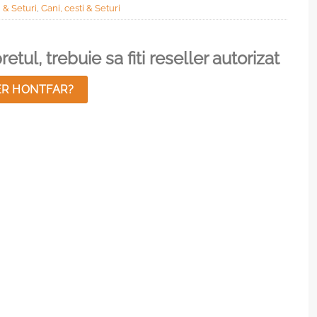
 & Seturi
,
Cani, cesti & Seturi
etul, trebuie sa fiti reseller autorizat
ER HONTFAR?