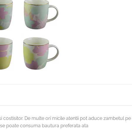
costisitor. De multe ori micile atentii pot aduce zambetul pe 
e se poate consuma bautura preferata ata