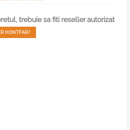
etul, trebuie sa fiti reseller autorizat
ER HONTFAR?