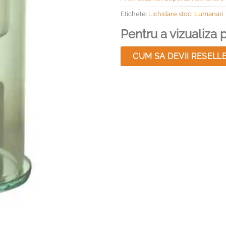
Etichete:
Lichidare stoc
,
Lumanari
Pentru a vizualiza pr
CUM SA DEVII RESELL