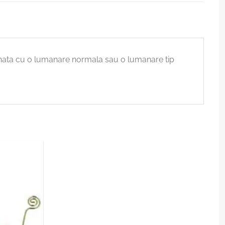
binata cu o lumanare normala sau o lumanare tip