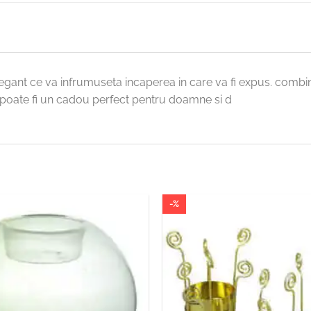
 elegant ce va infrumuseta incaperea in care va fi expus. com
a poate fi un cadou perfect pentru doamne si d
-%