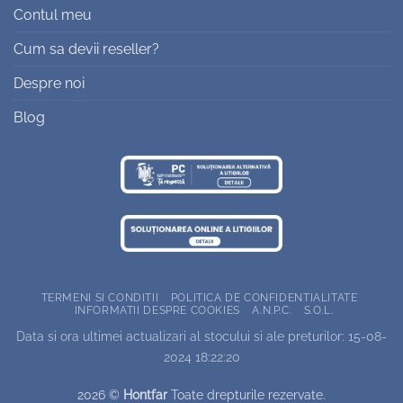
Contul meu
Cum sa devii reseller?
Despre noi
Blog
TERMENI SI CONDITII
POLITICA DE CONFIDENTIALITATE
INFORMATII DESPRE COOKIES
A.N.P.C.
S.O.L.
Data si ora ultimei actualizari al stocului si ale preturilor: 15-08-
2024 18:22:20
2026 ©
Hontfar
Toate drepturile rezervate.