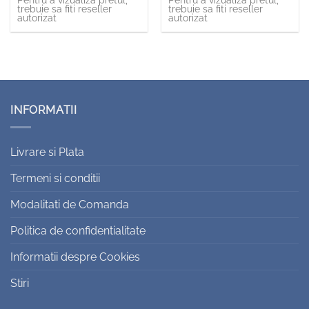
Pentru a vizualiza pretul,
Pentru a vizualiza pretul,
trebuie sa fiti reseller
trebuie sa fiti reseller
autorizat
autorizat
INFORMATII
Livrare si Plata
Termeni si conditii
Modalitati de Comanda
Politica de confidentialitate
Informatii despre Cookies
Stiri