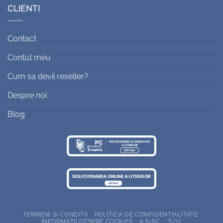
CLIENTI
Contact
Contul meu
Cum sa devii reseller?
Despre noi
Blog
TERMENI SI CONDITII
POLITICA DE CONFIDENTIALITATE
INFORMATII DESPRE COOKIES
A.N.P.C.
S.O.L.