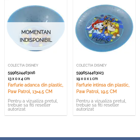
MOMENTAN
INDISPONIBIL
COLECTIA DISNEY
COLECTIA DISNEY
5996524463016
5996524463023
13 x 0 x 4 cm
19 x 0 x 1 cm
Farfurie adanca din plastic,
Farfurie intinsa din plastic,
Paw Patrol, 13×4.5 CM
Paw Patrol, 19.5 CM
Pentru a vizualiza pretul,
Pentru a vizualiza pretul,
trebuie sa fiti reseller
trebuie sa fiti reseller
autorizat
autorizat