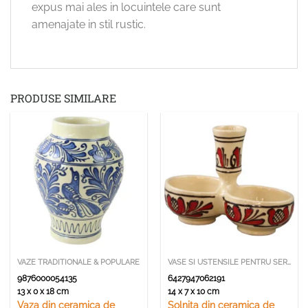
expus mai ales in locuintele care sunt
amenajate in stil rustic.
PRODUSE SIMILARE
VAZE TRADITIONALE & POPULARE
VASE SI USTENSILE PENTRU SERVIRE
9876000054135
6427947062191
13 x 0 x 18 cm
14 x 7 x 10 cm
Vaza din ceramica de
Solnita din ceramica de