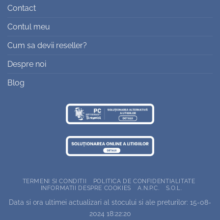
Contact
Contul meu
Cum sa devii reseller?
Despre noi
Blog
TERMENI SI CONDITII
POLITICA DE CONFIDENTIALITATE
INFORMATII DESPRE COOKIES
A.N.P.C.
S.O.L.
Data si ora ultimei actualizari al stocului si ale preturilor: 15-08-
2024 18:22:20