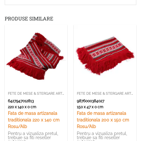
PRODUSE SIMILARE
FETE DE MESE & STERGARE ARTIZANALE
FETE DE MESE & STERGARE ARTIZANALE
6427947012813
9876000384027
220 x 140 x 0 cm
150 x 47 x 0 cm
Fata de masa artizanala
Fata de masa artizanala
traditionala 220 x 140 cm
traditionala 200 x 150 cm
Rosu/Alb
Rosu/Alb
Pentru a vizualiza pretul,
Pentru a vizualiza pretul,
trebuie sa fiti reseller
trebuie sa fiti reseller