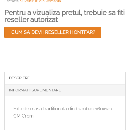
Eticheta:
Suveniruri din Romania
Pentru a vizualiza pretul, trebuie sa fiti
reseller autorizat
CUM SA DEVII RESELLER HONTFAR?
DESCRIERE
INFORMATII SUPLIMENTARE
Fata de masa traditionala din bumbac 160×120
CM Crem