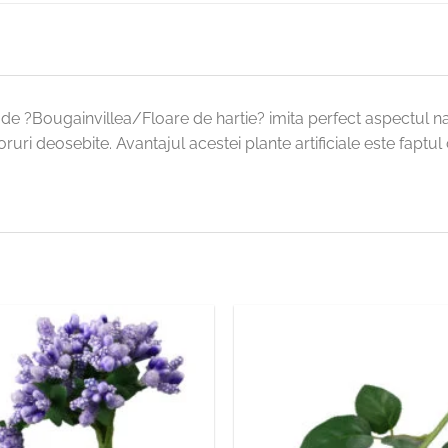
de ?Bougainvillea/Floare de hartie? imita perfect aspectul nat
ruri deosebite. Avantajul acestei plante artificiale este faptul c