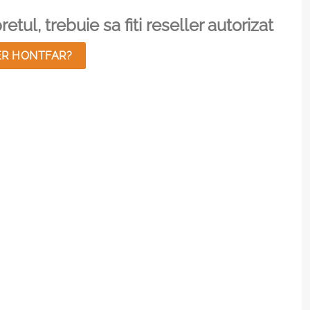
etul, trebuie sa fiti reseller autorizat
ER HONTFAR?