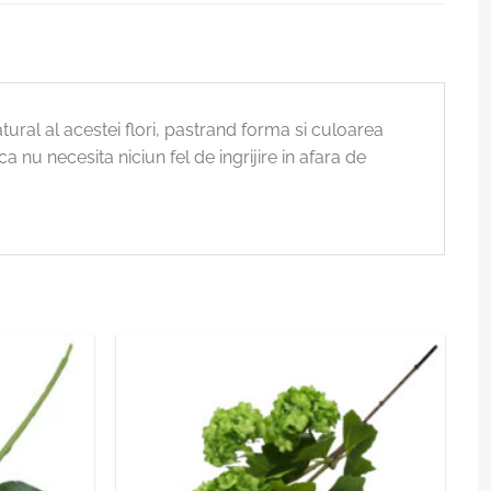
ural al acestei flori, pastrand forma si culoarea
a nu necesita niciun fel de ingrijire in afara de