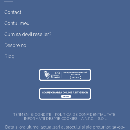
Contact
Contul meu
Cum sa devii reseller?
Despre noi
Blog
TERMENI SI CONDITII
POLITICA DE CONFIDENTIALITATE
INFORMATII DESPRE COOKIES
A.N.P.C.
S.O.L.
Data si ora ultimei actualizari al stocului si ale preturilor: 15-08-