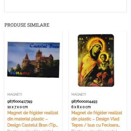
PRODUSE SIMILARE
MAGNETI
MAGNETI
9876000417749
9876000204493
10 x 7 x 0 cm
6 x 8 x 0 cm
Magnet de frigider realizat
Magnet de frigider realizat
din material plastic –
din plastic – Design Vlad
Design Castelul Bran (Tip
Tepes / Isus cu Fecioara