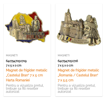
MAGNETI
MAGNETI
6427947050709
6427947050716
7 x 5 x 0 cm
7 x 5 x 0 cm
Magnet de frigider metalic
Magnet de frigider metalic
„Castelul Bran” 7 x 5 cm
„Romania / Castelul Bran”
Harta Romaniei
7 x 5.5 cm
Pentru a vizualiza pretul,
Pentru a vizualiza pretul,
trebuie sa fiti reseller
trebuie sa fiti reseller
autorizat
autorizat