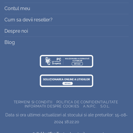
Contul meu
Cum sa devii reseller?
Despre noi
Blog
TERMENI SI CONDITII
POLITICA DE CONFIDENTIALITATE
INFORMATII DESPRE COOKIES
A.N.P.C.
S.O.L.
Data si ora ultimei actualizari al stocului si ale preturilor: 15-08-
2024 18:22:20