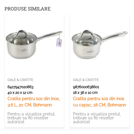
PRODUSE SIMILARE
OALE & CRATITE
OALE & CRATITE
6427947020863
9876000638601
40 x 20 x 12 cm
18 x 36 x 10 cm
Cratita pentru sos din inox,
Cratita pentru sos din inox
3.6 L, 20 CM, Bohmann
cu capac, 18 CM, Bohmann
Pentru a vizualiza pretul,
Pentru a vizualiza pretul,
trebuie sa fiti reseller
trebuie sa fiti reseller
autorizat
autorizat