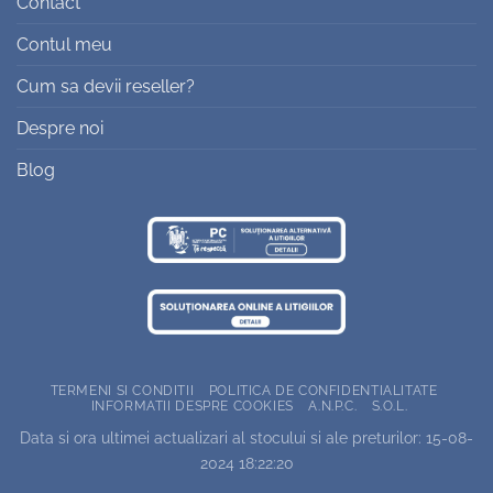
Contact
Contul meu
Cum sa devii reseller?
Despre noi
Blog
TERMENI SI CONDITII
POLITICA DE CONFIDENTIALITATE
INFORMATII DESPRE COOKIES
A.N.P.C.
S.O.L.
Data si ora ultimei actualizari al stocului si ale preturilor: 15-08-
2024 18:22:20