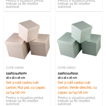
Pentru a vizualiza pretul,
Pentru a vizualiza pretul,
trebuie sa fiti reseller
trebuie sa fiti reseller
autorizat
autorizat
CUTIE CADOU
CUTIE CADOU
5996524489160
5996524489191
16 x 16 x 16 cm
16 x 16 x 16 cm
Set 3 cutii cadou cub
Set 3 cutii cadou cub
carton, Roz pal, cu capac
carton, Verde deschis, cu
12/14/16 cm
capac 12/14/16 cm
Pentru a vizualiza pretul,
Pentru a vizualiza pretul,
trebuie sa fiti reseller
trebuie sa fiti reseller
autorizat
autorizat