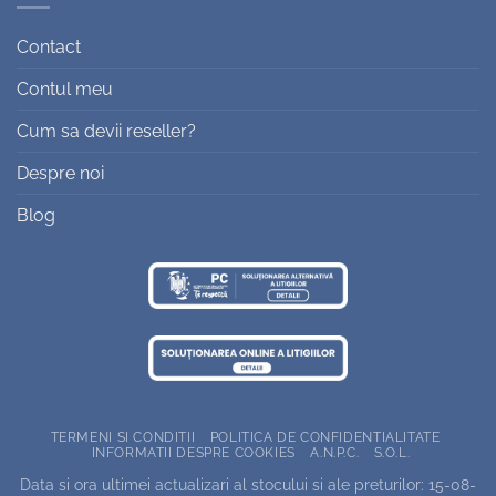
Contact
Contul meu
Cum sa devii reseller?
Despre noi
Blog
TERMENI SI CONDITII
POLITICA DE CONFIDENTIALITATE
INFORMATII DESPRE COOKIES
A.N.P.C.
S.O.L.
Data si ora ultimei actualizari al stocului si ale preturilor: 15-08-