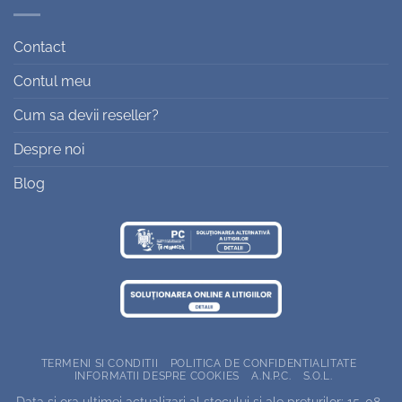
Contact
Contul meu
Cum sa devii reseller?
Despre noi
Blog
TERMENI SI CONDITII
POLITICA DE CONFIDENTIALITATE
INFORMATII DESPRE COOKIES
A.N.P.C.
S.O.L.
Data si ora ultimei actualizari al stocului si ale preturilor: 15-08-