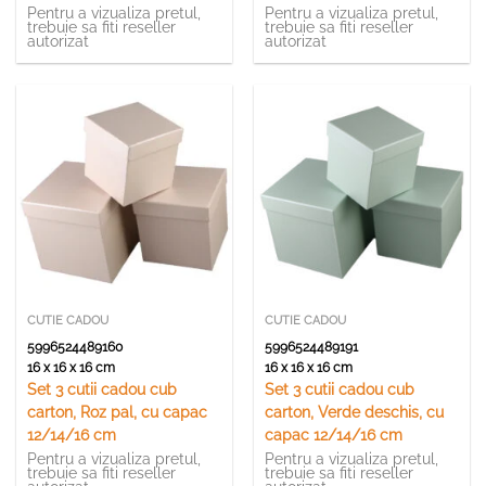
Pentru a vizualiza pretul,
Pentru a vizualiza pretul,
trebuie sa fiti reseller
trebuie sa fiti reseller
autorizat
autorizat
CUTIE CADOU
CUTIE CADOU
5996524489160
5996524489191
16 x 16 x 16 cm
16 x 16 x 16 cm
Set 3 cutii cadou cub
Set 3 cutii cadou cub
carton, Roz pal, cu capac
carton, Verde deschis, cu
12/14/16 cm
capac 12/14/16 cm
Pentru a vizualiza pretul,
Pentru a vizualiza pretul,
trebuie sa fiti reseller
trebuie sa fiti reseller