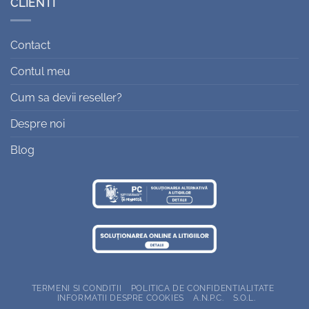
CLIENTI
Contact
Contul meu
Cum sa devii reseller?
Despre noi
Blog
TERMENI SI CONDITII
POLITICA DE CONFIDENTIALITATE
INFORMATII DESPRE COOKIES
A.N.P.C.
S.O.L.