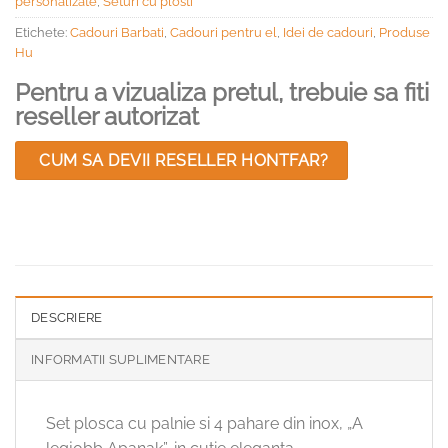
personalizate
,
Seturi cu plosti
Etichete:
Cadouri Barbati
,
Cadouri pentru el
,
Idei de cadouri
,
Produse
Hu
Pentru a vizualiza pretul, trebuie sa fiti
reseller autorizat
CUM SA DEVII RESELLER HONTFAR?
DESCRIERE
INFORMATII SUPLIMENTARE
Set plosca cu palnie si 4 pahare din inox, „A