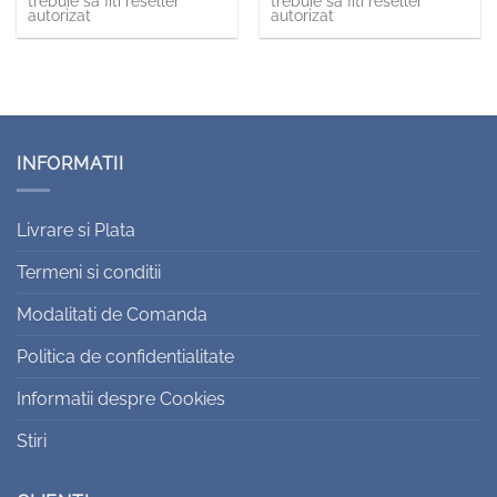
trebuie sa fiti reseller
trebuie sa fiti reseller
autorizat
autorizat
INFORMATII
Livrare si Plata
Termeni si conditii
Modalitati de Comanda
Politica de confidentialitate
Informatii despre Cookies
Stiri