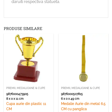
daruiti respectiva statueta.
PRODUSE SIMILARE
PREMII, MEDALIOANE & CUPE
PREMII, MEDALIOANE & CUPE
9876000473905
9876000507815
8 x 0 x 11 cm
6 x 0 x 49 cm
Cupa aurie din plastic 11
Medalie Aurie din metal 6.5
CM
CM cu panglica