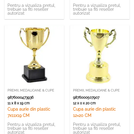
Pentru a vizualiza pretul,
Pentru a vizualiza pretul,
trebuie sa fiti reseller
trebuie sa fiti reseller
autorizat
autorizat
PREMII, MEDALIOANE & CUPE
PREMII, MEDALIOANE & CUPE
9876000473936
9876000507907
11 x 8 x 19 cm
12 x 0 x 20 cm
Cupa aurie din plastic
Cupa aurie din plastic
7x11x19 CM
12×20 CM
Pentru a vizualiza pretul,
Pentru a vizualiza pretul,
trebuie sa fiti reseller
trebuie sa fiti reseller
autorizat
autorizat