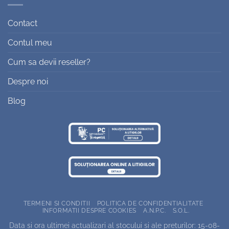
Contact
Contul meu
Cum sa devii reseller?
Despre noi
Blog
TERMENI SI CONDITII
POLITICA DE CONFIDENTIALITATE
INFORMATII DESPRE COOKIES
A.N.P.C.
S.O.L.
Data si ora ultimei actualizari al stocului si ale preturilor: 15-08-